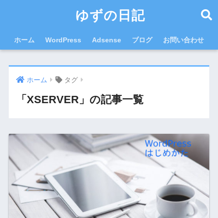
ゆずの日記
ホーム
WordPress
Adsense
ブログ
お問い合わせ
ホーム
タグ
「XSERVER」の記事一覧