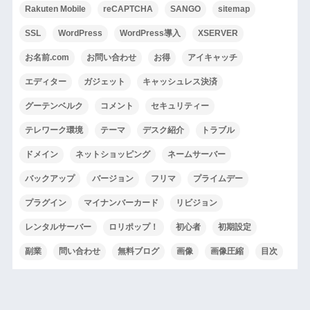
Rakuten Mobile
reCAPTCHA
SANGO
sitemap
SSL
WordPress
WordPress導入
XSERVER
お名前.com
お問い合わせ
お得
アイキャッチ
エディター
ガジェット
キャッシュレス決済
グーテンベルク
コメント
セキュリティー
テレワーク環境
テーマ
デスク紹介
トラブル
ドメイン
ネットショッピング
ネームサーバー
バックアップ
バージョン
フリマ
プライムデー
プラグイン
マイナンバーカード
リビジョン
レンタルサーバー
ロリポップ！
初心者
初期設定
副業
問い合わせ
無料ブログ
画像
画像圧縮
目次