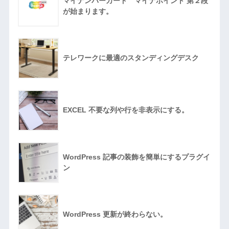
マイナンバーカード マイナポイント 第２段
が始まります。
テレワークに最適のスタンディングデスク
EXCEL 不要な列や行を非表示にする。
WordPress 記事の装飾を簡単にするプラグイ
ン
WordPress 更新が終わらない。