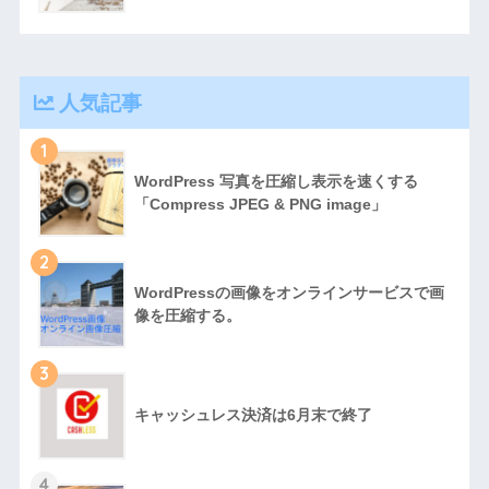
人気記事
1
WordPress 写真を圧縮し表示を速くする
「Compress JPEG & PNG image」
2
WordPressの画像をオンラインサービスで画
像を圧縮する。
3
キャッシュレス決済は6月末で終了
4