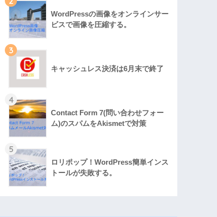
2
WordPressの画像をオンラインサー
ビスで画像を圧縮する。
3
キャッシュレス決済は6月末で終了
4
Contact Form 7(問い合わせフォー
ム)のスパムをAkismetで対策
5
ロリポップ！WordPress簡単インス
トールが失敗する。