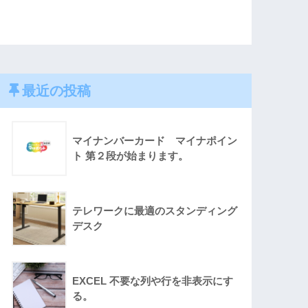
最近の投稿
マイナンバーカード マイナポイン
ト 第２段が始まります。
テレワークに最適のスタンディング
デスク
EXCEL 不要な列や行を非表示にす
る。