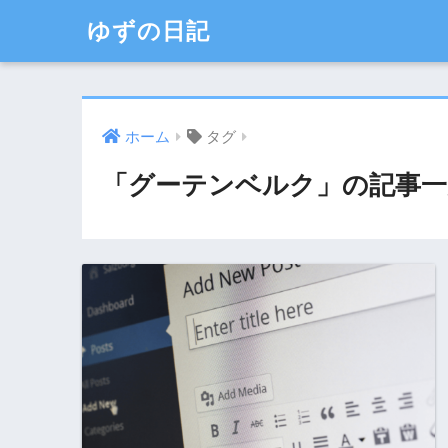
ゆずの日記
ホーム
タグ
「グーテンベルク」の記事一