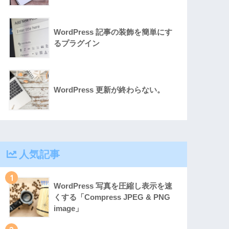
WordPress 記事の装飾を簡単にす
るプラグイン
WordPress 更新が終わらない。
人気記事
1
WordPress 写真を圧縮し表示を速
くする「Compress JPEG & PNG
image」