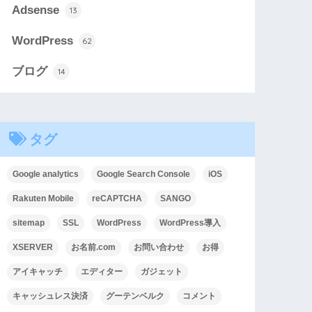
Adsense
13
WordPress
62
ブログ
14
タグ
Google analytics
Google Search Console
iOS
Rakuten Mobile
reCAPTCHA
SANGO
sitemap
SSL
WordPress
WordPress導入
XSERVER
お名前.com
お問い合わせ
お得
アイキャッチ
エディター
ガジェット
キャッシュレス決済
グーテンベルク
コメント