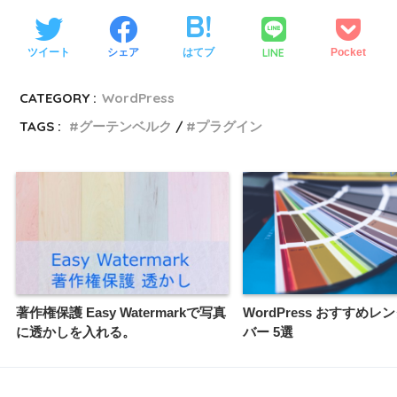
LINE
ツイート
シェア
はてブ
Pocket
CATEGORY :
WordPress
TAGS :
グーテンベルク
プラグイン
著作権保護 Easy Watermarkで写真
WordPress おすすめレ
に透かしを入れる。
バー 5選