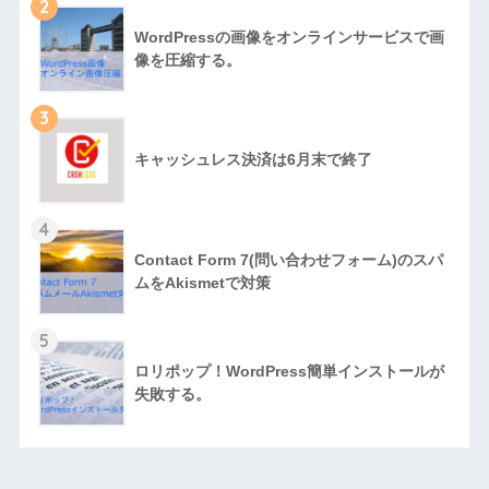
2
WordPressの画像をオンラインサービスで画
像を圧縮する。
3
キャッシュレス決済は6月末で終了
4
Contact Form 7(問い合わせフォーム)のスパ
ムをAkismetで対策
5
ロリポップ！WordPress簡単インストールが
失敗する。