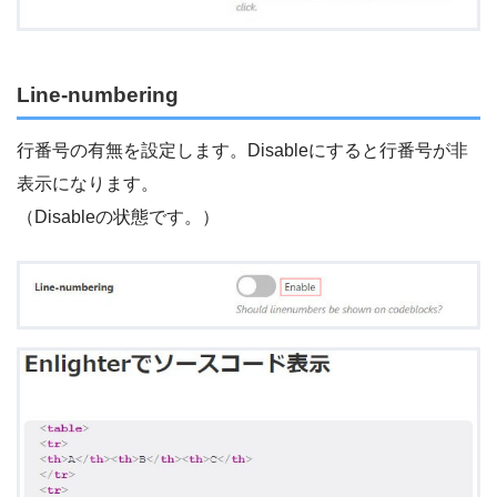
Line-numbering
行番号の有無を設定します。Disableにすると行番号が非
表示になります。
（Disableの状態です。）