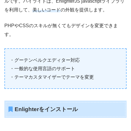
ルです。ハイライトは、EnlighterJS javascriptライブラリ
を利用して、
美しいコード
の外観を提供します。
PHPやCSSのスキルが無くてもデザインを変更できま
す。
・グーテンベルクエディター対応
・一般的な使用言語のサポート
・テーマカスタマイザーでテーマを変更
Enlighterをインストール